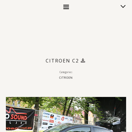
CITROEN C2
Categories
CITROEN