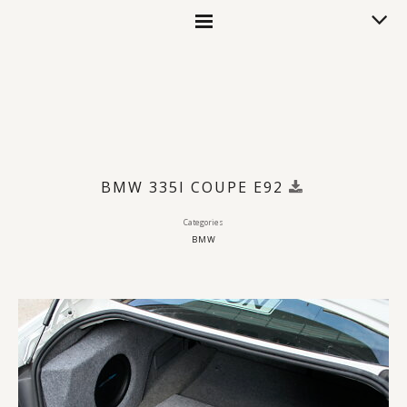
BMW 335I COUPE E92
Categories
BMW